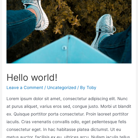
Hello world!
Leave a Comment
/
Uncategorized
/ By
Toby
Lorem ipsum dolor sit amet, consectetur adipiscing elit. Nunc
at purus aliquet, varius eros sed, congue justo. Morbi ut blandit
ex. Quisque porttitor porta consectetur. Proin laoreet porttitor
iaculis. Cras venenatis convallis odio, eget pellentesque felis
consectetur eget. In hac habitasse platea dictumst. Ut eu
metus auctor, facilisis ex eu, ultrices arcu. Nullam iaculis tellus