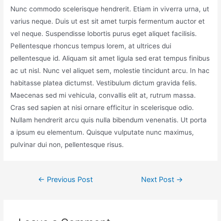
Nunc commodo scelerisque hendrerit. Etiam in viverra urna, ut
varius neque. Duis ut est sit amet turpis fermentum auctor et
vel neque. Suspendisse lobortis purus eget aliquet facilisis.
Pellentesque rhoncus tempus lorem, at ultrices dui
pellentesque id. Aliquam sit amet ligula sed erat tempus finibus
ac ut nisl. Nunc vel aliquet sem, molestie tincidunt arcu. In hac
habitasse platea dictumst. Vestibulum dictum gravida felis.
Maecenas sed mi vehicula, convallis elit at, rutrum massa.
Cras sed sapien at nisi ornare efficitur in scelerisque odio.
Nullam hendrerit arcu quis nulla bibendum venenatis. Ut porta
a ipsum eu elementum. Quisque vulputate nunc maximus,
pulvinar dui non, pellentesque risus.
←
Previous Post
Next Post
→