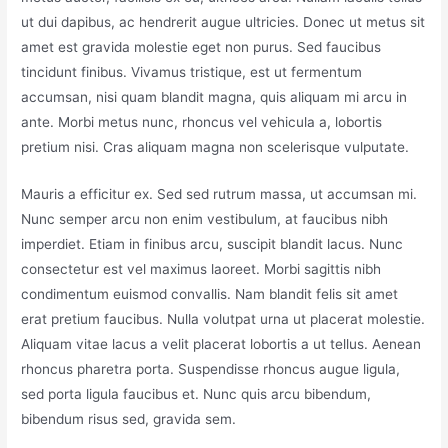
ut dui dapibus, ac hendrerit augue ultricies. Donec ut metus sit
amet est gravida molestie eget non purus. Sed faucibus
tincidunt finibus. Vivamus tristique, est ut fermentum
accumsan, nisi quam blandit magna, quis aliquam mi arcu in
ante. Morbi metus nunc, rhoncus vel vehicula a, lobortis
pretium nisi. Cras aliquam magna non scelerisque vulputate.
Mauris a efficitur ex. Sed sed rutrum massa, ut accumsan mi.
Nunc semper arcu non enim vestibulum, at faucibus nibh
imperdiet. Etiam in finibus arcu, suscipit blandit lacus. Nunc
consectetur est vel maximus laoreet. Morbi sagittis nibh
condimentum euismod convallis. Nam blandit felis sit amet
erat pretium faucibus. Nulla volutpat urna ut placerat molestie.
Aliquam vitae lacus a velit placerat lobortis a ut tellus. Aenean
rhoncus pharetra porta. Suspendisse rhoncus augue ligula,
sed porta ligula faucibus et. Nunc quis arcu bibendum,
bibendum risus sed, gravida sem.