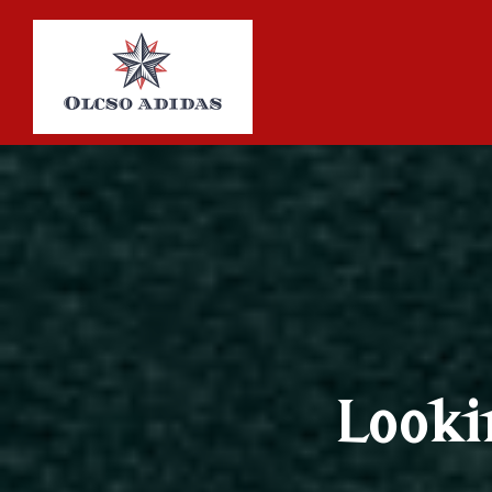
Looki