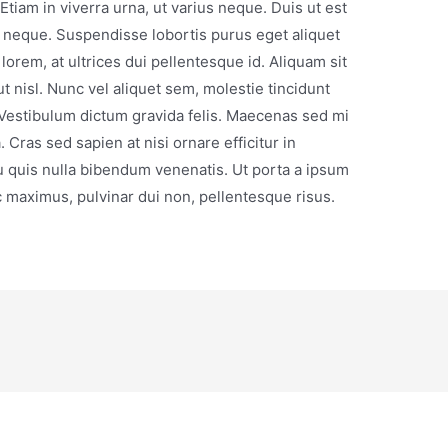
iam in viverra urna, ut varius neque. Duis ut est
l neque. Suspendisse lobortis purus eget aliquet
lorem, at ultrices dui pellentesque id. Aliquam sit
t nisl. Nunc vel aliquet sem, molestie tincidunt
. Vestibulum dictum gravida felis. Maecenas sed mi
. Cras sed sapien at nisi ornare efficitur in
u quis nulla bibendum venenatis. Ut porta a ipsum
maximus, pulvinar dui non, pellentesque risus.