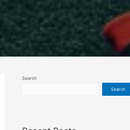
Search
Search