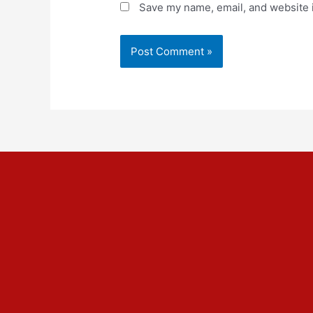
Save my name, email, and website i