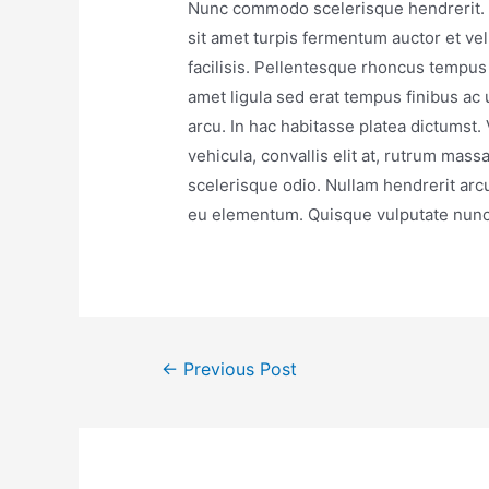
Nunc commodo scelerisque hendrerit. Et
sit amet turpis fermentum auctor et ve
facilisis. Pellentesque rhoncus tempus 
amet ligula sed erat tempus finibus ac u
arcu. In hac habitasse platea dictumst
vehicula, convallis elit at, rutrum massa
scelerisque odio. Nullam hendrerit arc
eu elementum. Quisque vulputate nunc 
←
Previous Post