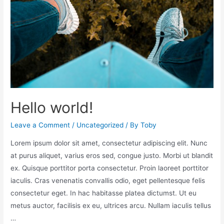
Hello world!
Leave a Comment
/
Uncategorized
/ By
Toby
Lorem ipsum dolor sit amet, consectetur adipiscing elit. Nunc
at purus aliquet, varius eros sed, congue justo. Morbi ut blandit
ex. Quisque porttitor porta consectetur. Proin laoreet porttitor
iaculis. Cras venenatis convallis odio, eget pellentesque felis
consectetur eget. In hac habitasse platea dictumst. Ut eu
metus auctor, facilisis ex eu, ultrices arcu. Nullam iaculis tellus
…